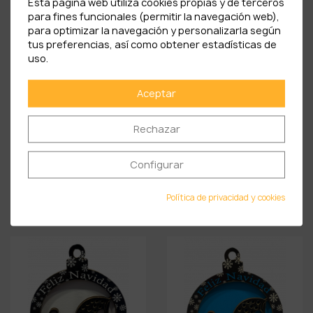
Esta página web utiliza cookies propias y de terceros
para fines funcionales (permitir la navegación web),
para optimizar la navegación y personalizarla según
tus preferencias, así como obtener estadísticas de
uso.
Aceptar
Rechazar
Configurar
Bola De Navidad Motivos
Bola De Navidad
De...
Monumentos...
Política de privacidad y cookies
6,90 €
6,90 €