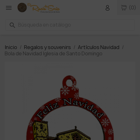

(0)
search
Inicio
Regalos y souvenirs
Artículos Navidad
Bola de Navidad Iglesia de Santo Domingo