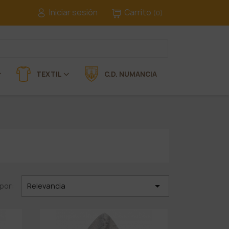
Iniciar sesión
Carrito
(0)
TEXTIL
C.D. NUMANCIA

por:
Relevancia