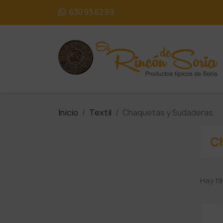
630 93 62 69
Inicio
Textil
Chaquetas y Sudaderas
C
Hay 19