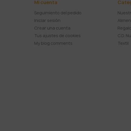
Mi cuenta
Cate
Seguimiento del pedido
Nuestr
Iniciar sesión
Alimen
Crear una cuenta
Regalo
Tus ajustes de cookies
C.D. N
My blog comments
Textil