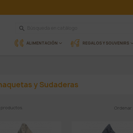
search
ALIMENTACIÓN
REGALOS Y SOUVENIRS
haquetas y Sudaderas
 productos.
Ordenar 