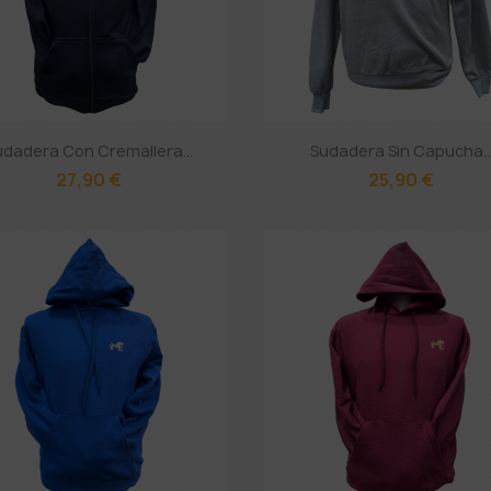
udadera Con Cremallera...
Sudadera Sin Capucha..
27,90 €
25,90 €