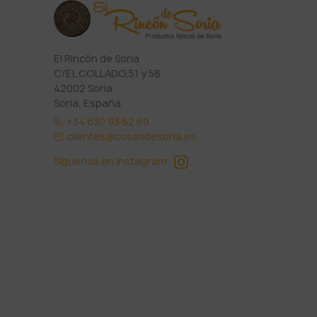
El Rincón de Soria
C/EL COLLADO,51 y 58
42002 Soria
Soria, España
+34 630 93 62 69
clientes@cosasdesoria.es
Síguenos en Instagram