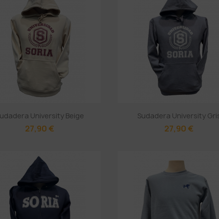
udadera University Beige
Sudadera University Gri
27,90 €
27,90 €