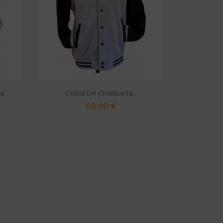
ja
Copia De Chaqueta...
69,90 €