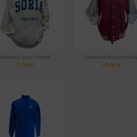
Sudadera "Soria Original"
Chaqueta Beisbolera Ro
35,90 €
69,90 €