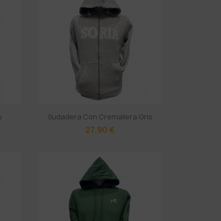
s
Sudadera Con Cremallera Gris
27,90 €