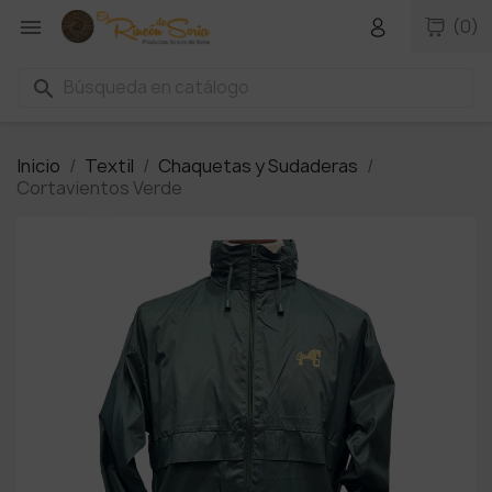

(0)
search
Inicio
Textil
Chaquetas y Sudaderas
Cortavientos Verde