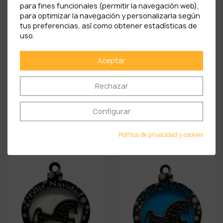
para fines funcionales (permitir la navegación web),
para optimizar la navegación y personalizarla según
tus preferencias, así como obtener estadísticas de
uso.
Aceptar
Rechazar
Bola De Navidad Motivos
Bola De Navidad
Configurar
De...
Monumentos...
6,90 €
6,90 €
Política de privacidad y cookies