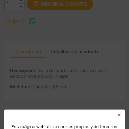
AÑADIR AL CARRITO
Compartir
Descripción
Detalles del producto
Descripción
: Bola de madera decorada con el
escudo de los Doce Linajes
Medidas:
Diámetro 8,5 cm
×
PRODUCTOS RELACIONADOS
Esta página web utiliza cookies propias y de terceros