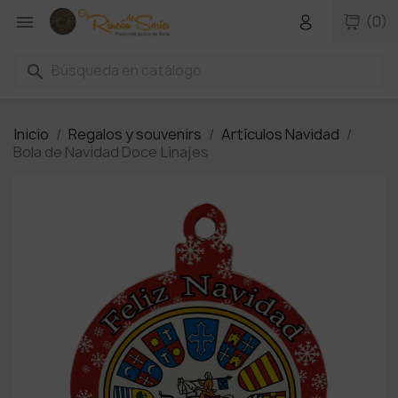

(0)
search
Inicio
Regalos y souvenirs
Artículos Navidad
Bola de Navidad Doce Linajes