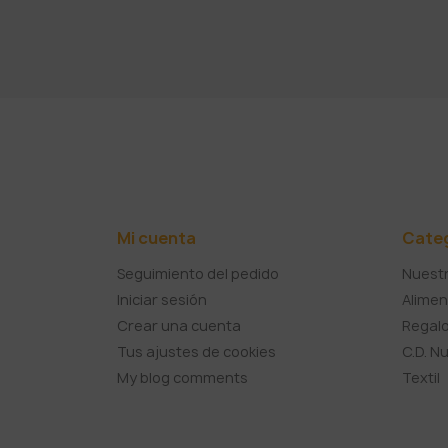
Mi cuenta
Cate
Seguimiento del pedido
Nuestr
Iniciar sesión
Alimen
Crear una cuenta
Regalo
Tus ajustes de cookies
C.D. N
My blog comments
Textil