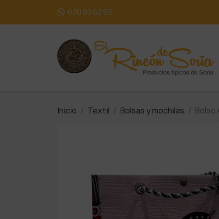
630 93 62 69
Inicio
Textil
Bolsas y mochilas
Bolso