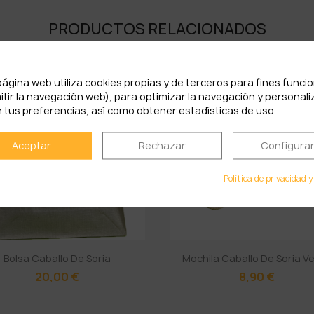
PRODUCTOS RELACIONADOS
página web utiliza cookies propias y de terceros para fines funci
itir la navegación web), para optimizar la navegación y personali
 tus preferencias, así como obtener estadísticas de uso.
Aceptar
Rechazar
Configura
Política de privacidad y
Bolsa Caballo De Soria
Mochila Caballo De Soria V
20,00 €
8,90 €