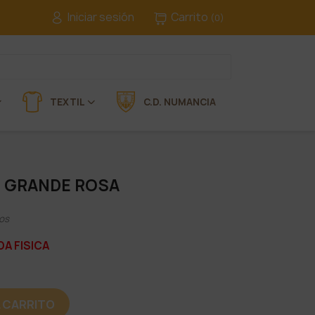
Iniciar sesión
Carrito
(0)
TEXTIL
C.D. NUMANCIA
 GRANDE ROSA
os
DA FISICA
L CARRITO