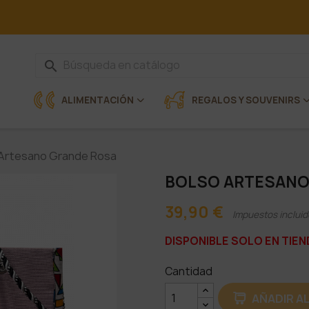
search
ALIMENTACIÓN
REGALOS Y SOUVENIRS
 Artesano Grande Rosa
BOLSO ARTESANO
39,90 €
Impuestos incluid
DISPONIBLE SOLO EN TIEN
Cantidad
AÑADIR A