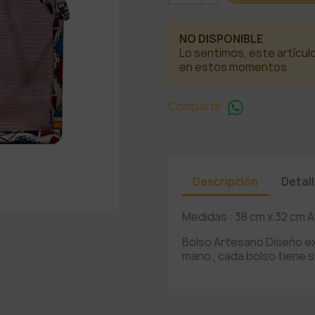
NO DISPONIBLE
Lo sentimos, este artícul
en estos momentos.
Compartir
Descripción
Detal
Medidas : 38 cm x 32 cm A
Bolso Artesano Diseño exc
mano , cada bolso tiene s