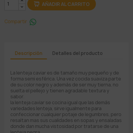
AÑADIR AL CARRITO
Compartir
Descripción
Detalles del producto
La lenteja caviar es de tamaño muy pequeño y de
forma semi esférica. Una vez cocida suaviza parte
de su color negro y además de ser muy tierna, no
suelta el pellejo y tienen agradable textura y
sabor.
la lenteja caviar se cocina igual que las demás
variedades lenteja, sirve igualmente para
confeccionar cualquier potaje de legumbres, pero
resaltan mas sus cualidades en sopas y ensaladas
donde dan mucha vistosidad por tratarse de una
lenteja negra.