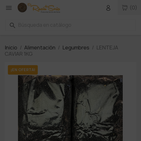

(0)
search
Inicio
Alimentación
Legumbres
LENTEJA
CAVIAR 1KG
¡EN OFERTA!