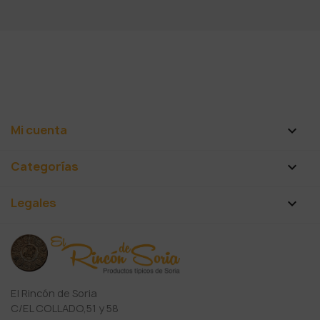
Mi cuenta

Categorías

Legales

El Rincón de Soria
C/EL COLLADO,51 y 58