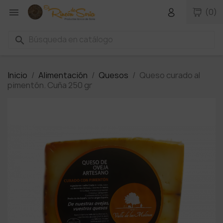

(0)
search
Inicio
Alimentación
Quesos
Queso curado al
pimentón. Cuña 250 gr