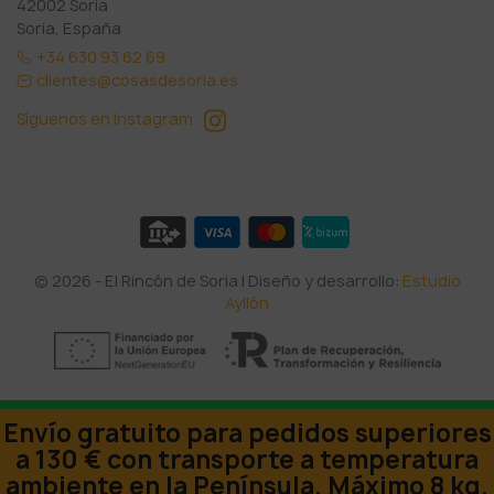
42002 Soria
Soria, España
+34 630 93 62 69
clientes@cosasdesoria.es
Síguenos en Instagram
© 2026 - El Rincón de Soria | Diseño y desarrollo:
Estudio
Ayllón
Envío gratuito para pedidos superiores
a 130 € con transporte a temperatura
ambiente en la Península. Máximo 8 kg.