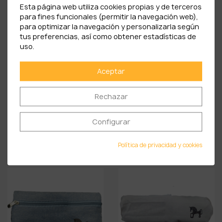
Esta página web utiliza cookies propias y de terceros
para fines funcionales (permitir la navegación web),
para optimizar la navegación y personalizarla según
tus preferencias, así como obtener estadísticas de
uso.
Aceptar
Rechazar
Configurar
Estuche Plano Caballo De...
Estuche Plano Caballo De...
4,95 €
4,95 €
Política de privacidad y cookies