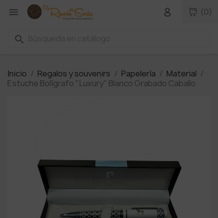

(0)
search
Inicio
Regalos y souvenirs
Papelería
Material
Estuche Bolígrafo "Luxury" Blanco Grabado Caballo