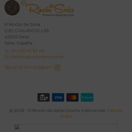
El Rincón de Soria
C/EL COLLADO,51 y 58
42002 Soria
Soria, España
+34 630 93 62 69
clientes@cosasdesoria.es
Síguenos en Instagram
© 2026 - El Rincón de Soria | Diseño y desarrollo:
Estudio
Ayllón