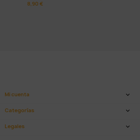
8,90 €
Mi cuenta

Categorías

Legales
