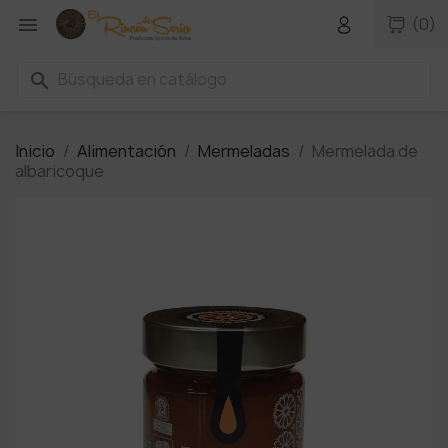

(0)
search
Inicio
Alimentación
Mermeladas
Mermelada de
albaricoque