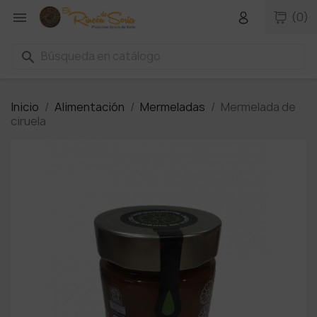

(0)
search
Inicio
Alimentación
Mermeladas
Mermelada de
ciruela