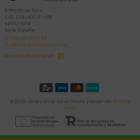
El Rincón de Soria
C/EL COLLADO,51 y 58
42002 Soria
Soria, España
+34 630 93 62 69
clientes@cosasdesoria.es
Síguenos en Instagram
© 2026 - El Rincón de Soria | Diseño y desarrollo:
Estudio
Ayllón