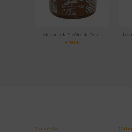
Mermelada De Ciruela Con...
Merm
8,90 €
Mi cuenta
Cate