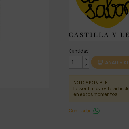
Cantidad
AÑADIR A
NO DISPONIBLE
Lo sentimos, este artícul
en estos momentos.
Compartir