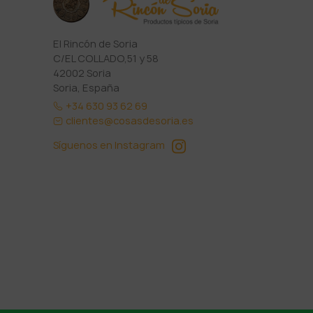
El Rincón de Soria
C/EL COLLADO,51 y 58
42002 Soria
Soria, España
+34 630 93 62 69
clientes@cosasdesoria.es
Síguenos en Instagram