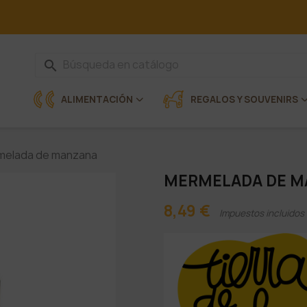
search
ALIMENTACIÓN
REGALOS Y SOUVENIRS
melada de manzana
MERMELADA DE M
8,49 €
Impuestos incluidos