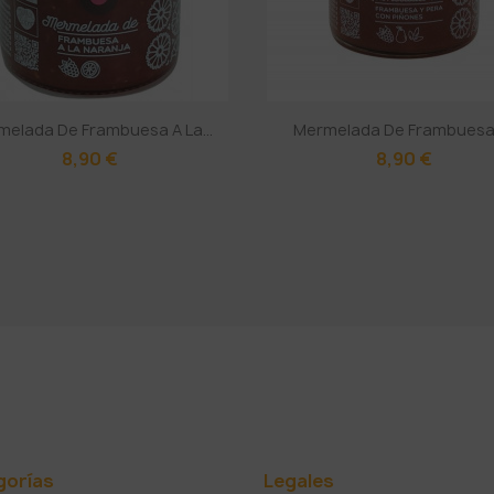
elada De Frambuesa A La...
Mermelada De Frambuesa Y
8,90 €
8,90 €
gorías
Legales