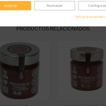
Aceptar
Rechazar
Configura
Sal ……………………………
Política de privacidad y
PRODUCTOS RELACIONADOS