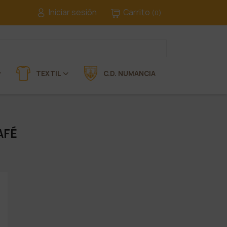
Iniciar sesión
Carrito
(0)
TEXTIL
C.D. NUMANCIA
AFÉ