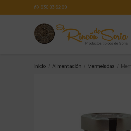
630 93 62 69
Inicio
Alimentación
Mermeladas
Mer