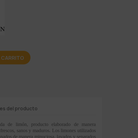
L CARRITO
les del producto
da de limón, producto elaborado de manera
 frescos, sanos y maduros. Los limones utilizados
ionados de manera minuciosa, lavados y separados