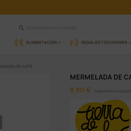
search
ALIMENTACIÓN
REGALOS Y SOUVENIRS
melada de café
MERMELADA DE C
8,90 €
Impuestos incluidos