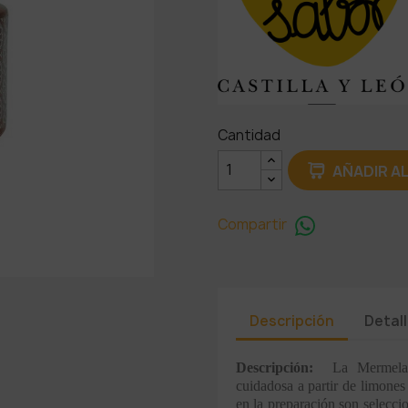
Cantidad
AÑADIR A
Compartir
Descripción
Detal
Descripción:
La Mermela
cuidadosa a partir de limones
en la preparación son selecc