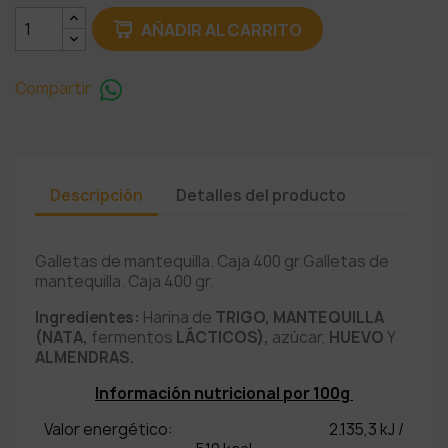
AÑADIR AL CARRITO
Compartir
Descripción
Detalles del producto
Galletas de mantequilla. Caja 400 gr.Galletas de
mantequilla. Caja 400 gr.
Ingredientes:
Harina de
TRIGO, MANTEQUILLA
(NATA,
fermentos
LÁCTICOS),
azúcar,
HUEVO
Y
ALMENDRAS.
Información nutricional por 100g
Valor energético: 2.135,3 kJ /