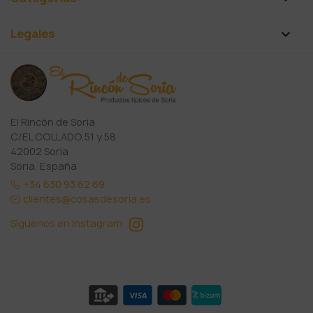
Legales

El Rincón de Soria
C/EL COLLADO,51 y 58
42002 Soria
Soria, España
+34 630 93 62 69
clientes@cosasdesoria.es
Síguenos en Instagram