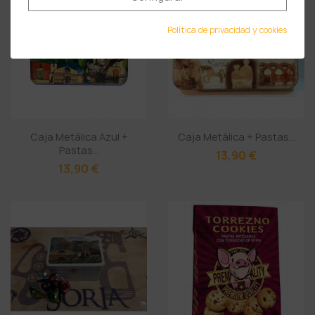
Política de privacidad y cookies
Caja Metálica Azul +
Caja Metálica + Pastas...
Pastas...
13,90 €
13,90 €