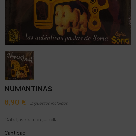
NUMANTINAS
8,90 €
Impuestos incluidos
Galletas de mantequilla
Cantidad