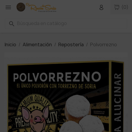

(0)
search
Inicio
Alimentación
Repostería
Polvorrezno