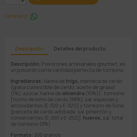
Compartir
Descripción
Detalles del producto
Descripción:
Polvorones artesanales gourmet, es
un polvorón con la cantidad perfecta de torrezno.
Ingredientes:
Harina de
trigo,
manteca de cerdo
(grasa comestible de cerdo, aceite de girasol
(1%), azúcar, harina de
almendra
(10%)), torrezno
[tocino de lomo de cerdo (98%), sal, especias y
antioxidantes (E-320 y E-321)] y torrezno de Soria
[panceta de cerdo adobada, sal, pimentón y
conservantes (E-250 y E-252)],
huevos,
sal, total
de torrezno (9%).
Formato:
200 gramos