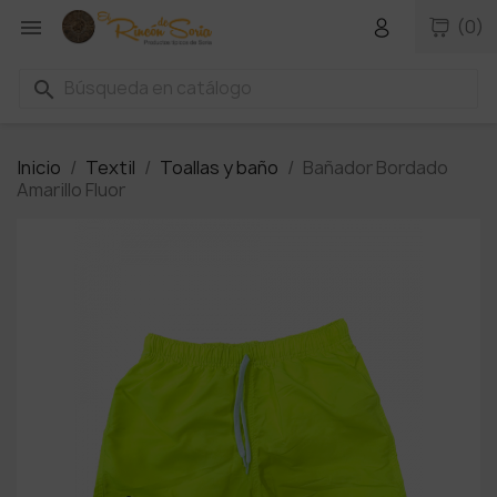

(0)
search
Inicio
Textil
Toallas y baño
Bañador Bordado
Amarillo Fluor