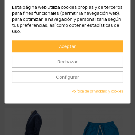
Esta página web utiliza cookies propias y de terceros
para fines funcionales (permitir la navegación web),
para optimizar la navegación y personalizarla según
tus preferencias, así como obtener estadísticas de
uso.
Aceptar
Rechazar
Configurar
TOALLA CABALLO DE SORIA
ALBORNOZ BORDADO
50...
CABALLO Beige
Política de privacidad y cookies
17,90 €
75,90 €