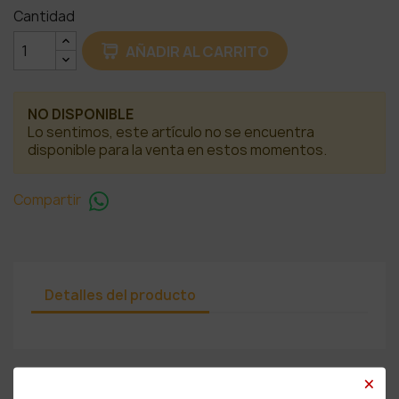
Cantidad
AÑADIR AL CARRITO
NO DISPONIBLE
Lo sentimos, este artículo no se encuentra
disponible para la venta en estos momentos.
Compartir
Detalles del producto
×
PRODUCTOS RELACIONADOS