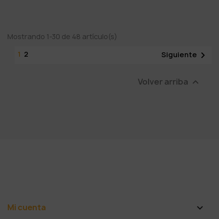
Mostrando 1-30 de 48 artículo(s)
1
2

Siguiente
Volver arriba

Mi cuenta
