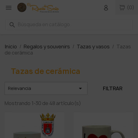

(0)
search
Inicio
Regalos y souvenirs
Tazas y vasos
Tazas
de cerámica
Tazas de cerámica

FILTRAR
Relevancia
Mostrando 1-30 de 48 artículo(s)