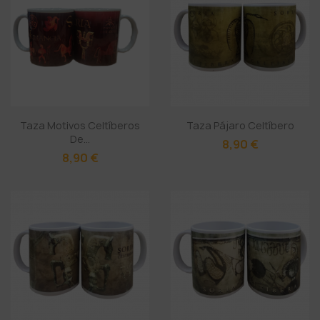
Taza Motivos Celtíberos
Taza Pájaro Celtíbero
De...
8,90 €
8,90 €