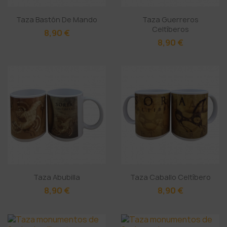
Taza Bastón De Mando
Taza Guerreros
Celtíberos
8,90 €
8,90 €
Taza Abubilla
Taza Caballo Celtíbero
8,90 €
8,90 €