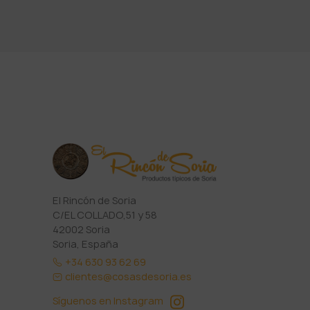
El Rincón de Soria
C/EL COLLADO,51 y 58
42002 Soria
Soria, España
+34 630 93 62 69
clientes@cosasdesoria.es
Síguenos en Instagram