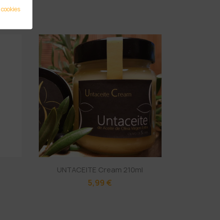
 cookies
UNTACEITE Cream 210ml
5,99 €