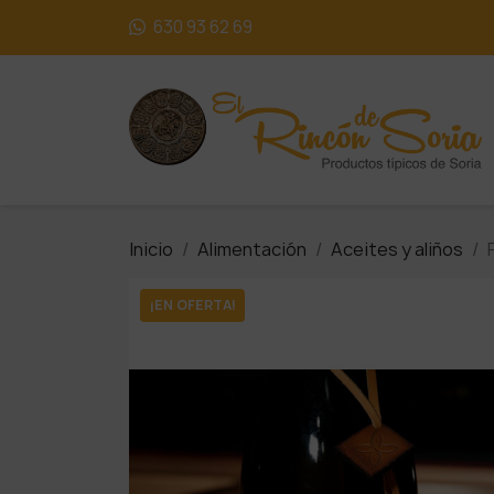
630 93 62 69
Inicio
Alimentación
Aceites y aliños
¡EN OFERTA!