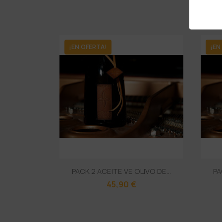
¡EN OFERTA!
¡EN
PACK 2 ACEITE VE OLIVO DE...
PA
45,90 €