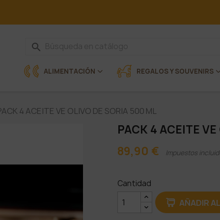
search
ALIMENTACIÓN
REGALOS Y SOUVENIRS
PACK 4 ACEITE VE OLIVO DE SORIA 500 ML
PACK 4 ACEITE VE
89,90 €
Impuestos incluid
Cantidad
AÑADIR A