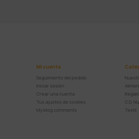
Mi cuenta
Cate
Seguimiento del pedido
Nuestr
Iniciar sesión
Alimen
Crear una cuenta
Regalo
Tus ajustes de cookies
C.D. N
My blog comments
Textil