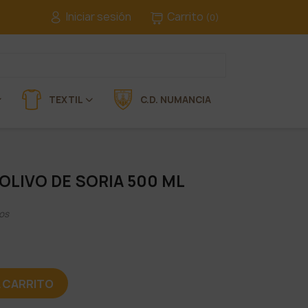
Iniciar sesión
Carrito
(0)
TEXTIL
C.D. NUMANCIA
 OLIVO DE SORIA 500 ML
os
L CARRITO