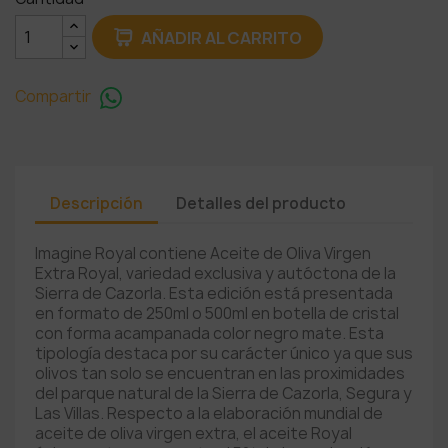
AÑADIR AL CARRITO
Compartir
Descripción
Detalles del producto
Imagine Royal contiene Aceite de Oliva Virgen
Extra Royal, variedad exclusiva y autóctona de la
Sierra de Cazorla. Esta edición está presentada
en formato de 250ml o 500ml en botella de cristal
con forma acampanada color negro mate. Esta
tipología destaca por su carácter único ya que sus
olivos tan solo se encuentran en las proximidades
del parque natural de la Sierra de Cazorla, Segura y
Las Villas. Respecto a la elaboración mundial de
aceite de oliva virgen extra, el aceite Royal