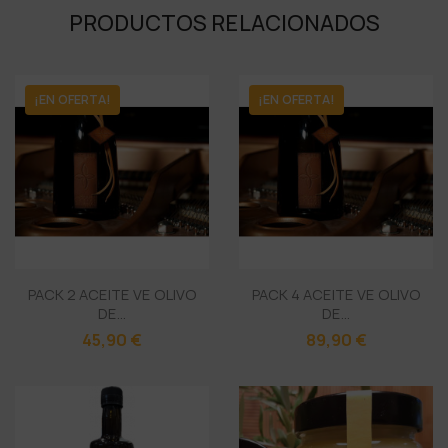
PRODUCTOS RELACIONADOS
¡EN OFERTA!
¡EN OFERTA!
PACK 2 ACEITE VE OLIVO
PACK 4 ACEITE VE OLIVO
DE...
DE...
45,90 €
89,90 €