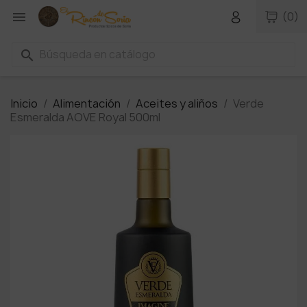

(0)
search
Inicio
Alimentación
Aceites y aliños
Verde
Esmeralda AOVE Royal 500ml