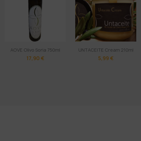
AOVE Olivo Soria 750ml
UNTACEITE Cream 210ml
17,90 €
5,99 €