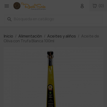

(0)
search
Inicio
Alimentación
Aceites y aliños
Aceite de
Oliva con Trufa Blanca 100ml