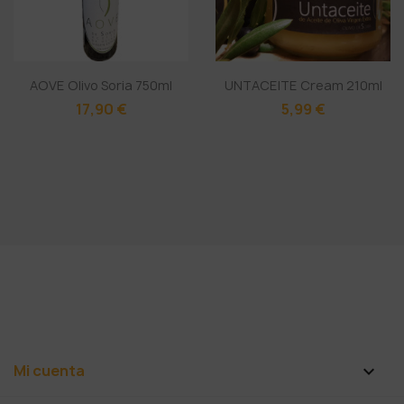
AOVE Olivo Soria 750ml
UNTACEITE Cream 210ml
17,90 €
5,99 €
Mi cuenta
