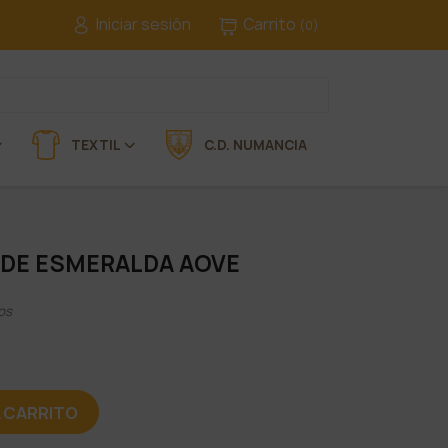
Iniciar sesión
Carrito
(0)
TEXTIL
C.D. NUMANCIA
RDE ESMERALDA AOVE
os
L CARRITO