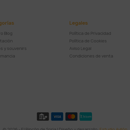
gorías
Legales
o Blog
Política de Privacidad
tación
Política de Cookies
s y souvenirs
Aviso Legal
umancia
Condiciones de venta
© 2026 - El Rincón de Soria | Diseño y desarrollo:
Estudio Ayllón