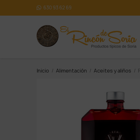
630 93 62 69
Inicio
Alimentación
Aceites y aliños