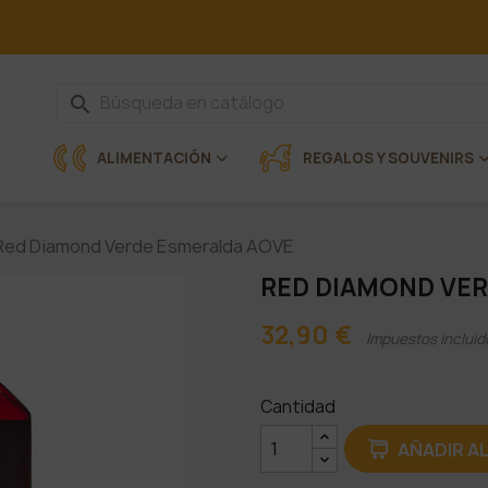
search
ALIMENTACIÓN
REGALOS Y SOUVENIRS
Red Diamond Verde Esmeralda AOVE
RED DIAMOND VE
32,90 €
Impuestos incluid
Cantidad
AÑADIR A