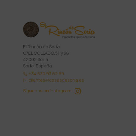
El Rincón de Soria
C/EL COLLADO,51 y 58
42002 Soria
Soria, España
+34 630 93 62 69
clientes@cosasdesoria.es
Síguenos en Instagram