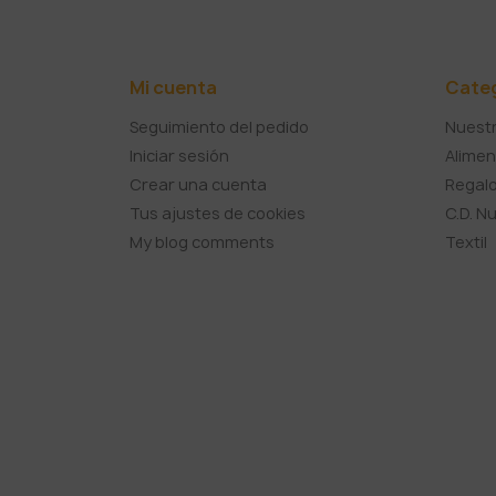
Mi cuenta
Cate
Seguimiento del pedido
Nuestr
Iniciar sesión
Alimen
Crear una cuenta
Regalo
Tus ajustes de cookies
C.D. N
My blog comments
Textil