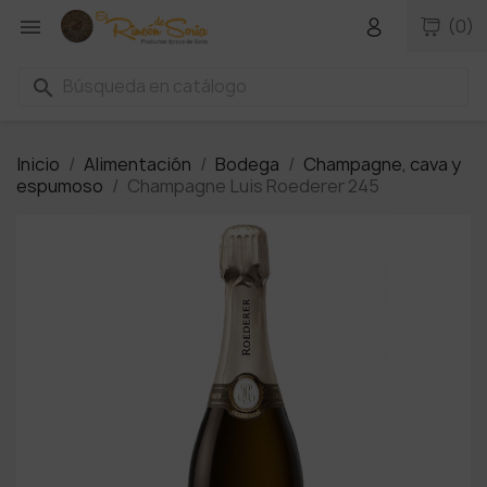

(0)
search
Inicio
Alimentación
Bodega
Champagne, cava y
espumoso
Champagne Luis Roederer 245