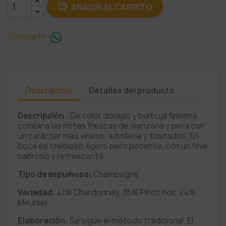
AÑADIR AL CARRITO
Compartir
Descripción
Detalles del producto
Descripción :
De color dorado y burbuja finísima,
combina las notas frescas de manzana y pera con
un carácter más vinoso, a bollería y tostados. En
boca es cremoso, ligero pero potente, con un final
sabroso y refrescante.
Tipo de espumoso:
Champagne
Variedad:
41% Chardonnay, 35% Pinot noir, 24%
Meunier
Elaboración:
Se sigue el método tradicional. El