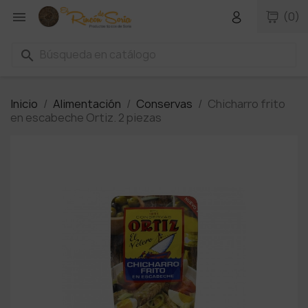

(0)
search
Inicio
Alimentación
Conservas
Chicharro frito
en escabeche Ortiz. 2 piezas