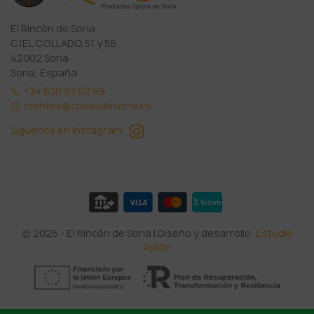
El Rincón de Soria
C/EL COLLADO,51 y 58
42002 Soria
Soria, España
+34 630 93 62 69
clientes@cosasdesoria.es
Síguenos en Instagram
© 2026 - El Rincón de Soria | Diseño y desarrollo:
Estudio
Ayllón