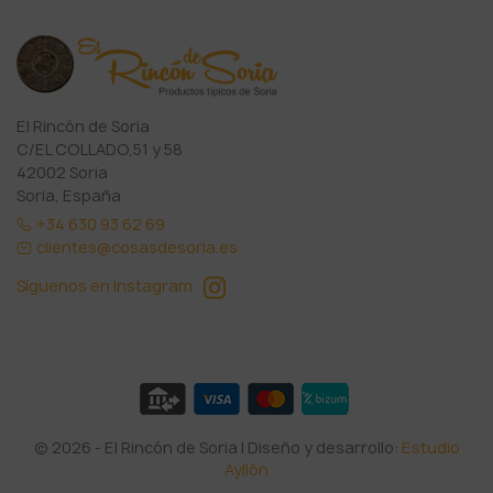
El Rincón de Soria
C/EL COLLADO,51 y 58
42002 Soria
Soria, España
+34 630 93 62 69
clientes@cosasdesoria.es
Síguenos en Instagram
© 2026 - El Rincón de Soria | Diseño y desarrollo:
Estudio
Ayllón