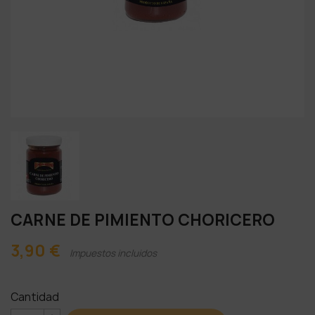
CARNE DE PIMIENTO CHORICERO
3,90 €
Impuestos incluidos
Cantidad