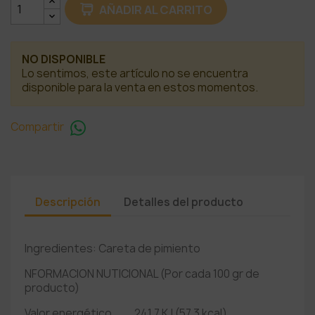
AÑADIR AL CARRITO
NO DISPONIBLE
Lo sentimos, este artículo no se encuentra
disponible para la venta en estos momentos.
Compartir
Descripción
Detalles del producto
Ingredientes: Careta de pimiento
NFORMACION NUTICIONAL (Por cada 100 gr de
producto)
Valor energético........241,7 KJ (57,3 kcal)