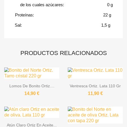
de los cuales azúcares: 0 g
Proteínas: 22 g
Sal: 1,5 g
PRODUCTOS RELACIONADOS
Lomos De Bonito Ortiz....
Ventresca Ortiz. Lata 110 Gr
14,90 €
11,90 €
Atún Claro Ortiz En Aceite...