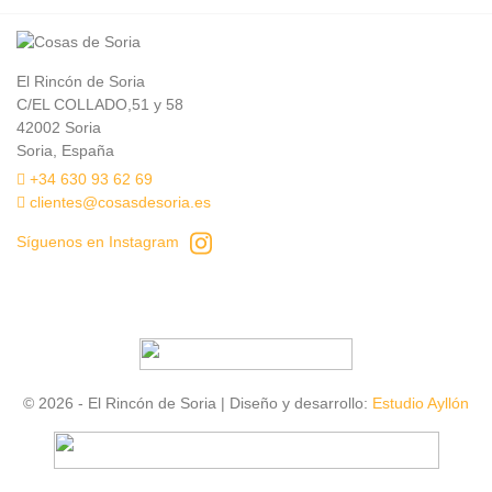
El Rincón de Soria
C/EL COLLADO,51 y 58
42002 Soria
Soria, España
+34 630 93 62 69
clientes@cosasdesoria.es
Síguenos en Instagram
© 2026 - El Rincón de Soria | Diseño y desarrollo:
Estudio Ayllón