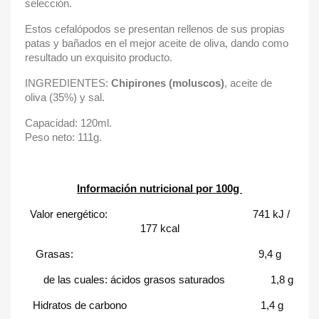
selección.
Estos cefalópodos se presentan rellenos de sus propias
patas y bañados en el mejor aceite de oliva, dando como
resultado un exquisito producto.
INGREDIENTES:
Chipirones (moluscos)
, aceite de
oliva (35%) y sal.
Capacidad: 120ml.
Peso neto: 111g.
Información nutricional por 100g
Valor energético: 741 kJ /
177 kcal
Grasas: 9,4 g
de las cuales: ácidos grasos saturados 1,8 g
Hidratos de carbono 1,4 g