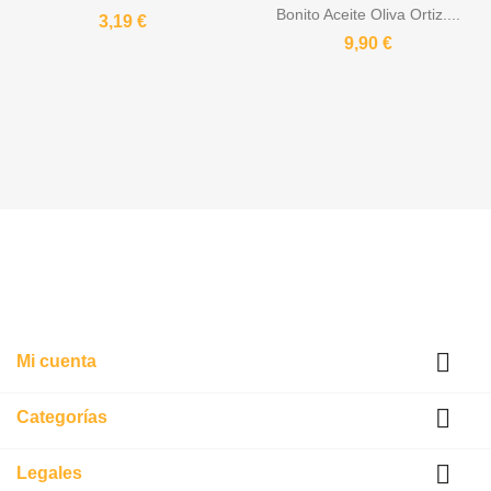
Bonito Aceite Oliva Ortiz....
3,19 €
9,90 €

Mi cuenta

Categorías

Legales