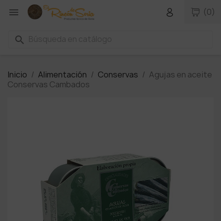

(0)
search
Inicio
Alimentación
Conservas
Agujas en aceite
Conservas Cambados