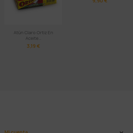
9,90 €
Atún Claro Ortiz En
Aceite...
3,19 €
Mi cuenta
