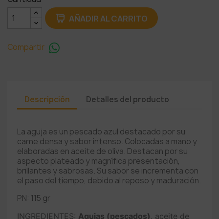
AÑADIR AL CARRITO
Compartir
Descripción
Detalles del producto
La aguja es un pescado azul destacado por su
carne densa y sabor intenso. Colocadas a mano y
elaboradas en aceite de oliva. Destacan por su
aspecto plateado y magnífica presentación,
brillantes y sabrosas. Su sabor se incrementa con
el paso del tiempo, debido al reposo y maduración.
PN: 115 gr
INGREDIENTES:
Agujas
(pescados)
, aceite de