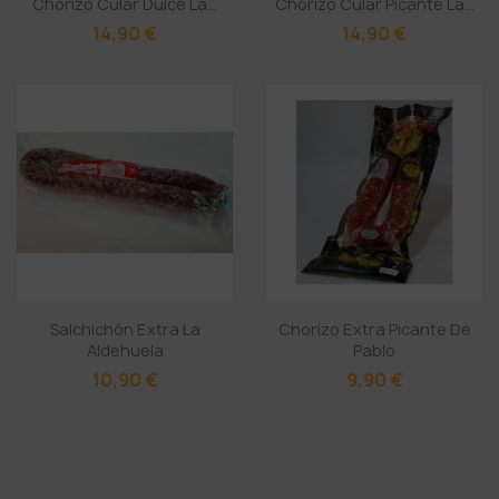
Chorizo Cular Dulce La...
Chorizo Cular Picante La...
14,90 €
14,90 €
Salchichón Extra La
Chorizo Extra Picante De
Aldehuela
Pablo
10,90 €
9,90 €