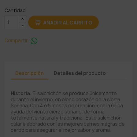
Cantidad
AÑADIR AL CARRITO
Compartir
Descripción
Detalles del producto
Historia:
El salchichón
se produce únicamente
durante el invierno, en pleno corazón de la sierra
Soriana. Con 4 o 5 meses de curación, con la única
ayuda del viento cierzo soriano, de forma
totalmente natural y tradicional. Este salchichón
cular elaborado con las mejores carnes magras de
cerdo para asegurar el mejor sabor y aroma.