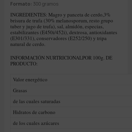
Formato:
300 gramos
INGREDIENTES: Magro y panceta de cerdo,3%
brisura de trufa (30% melanosporum, resto grupo
tuber y jugo de trufa), sal, almidón, especias,
estabilizantes (E450i/452i), dextrosa, antioxidantes
(E301/331), conservadores (E252/250) y tripa
natural de cerdo.
INFORMACIÓN NURTRICIONALPOR 100g. DE
PRODUCTO:
Valor energético
Grasas
de las cuales saturadas
Hidratos de carbono
de los cuales azúcares