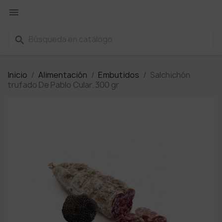

search
Inicio
Alimentación
Embutidos
Salchichón
trufado De Pablo Cular. 300 gr