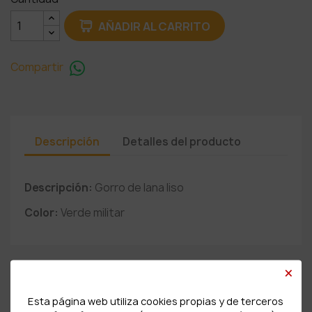
AÑADIR AL CARRITO
Compartir
Descripción
Detalles del producto
Descripción:
Gorro de lana liso
Color:
Verde militar
×
PRODUCTOS RELACIONADOS
Esta página web utiliza cookies propias y de terceros