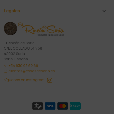
Legales

El Rincón de Soria
C/EL COLLADO,51 y 58
42002 Soria
Soria, España
+34 630 93 62 69
clientes@cosasdesoria.es
Síguenos en Instagram