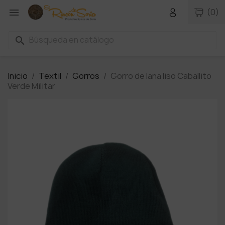

(0)
search
Inicio
Textil
Gorros
Gorro de lana liso Caballito
Verde Militar