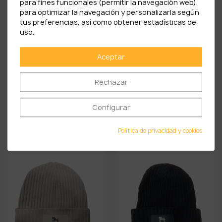
para fines funcionales (permitir la navegación web),
para optimizar la navegación y personalizarla según
tus preferencias, así como obtener estadísticas de
uso.
Aceptar
Rechazar
Configurar
Gorro De Lana Canalé...
Gorro De Lana Canalé...
9,90 €
9,90 €
Política de privacidad y cookies