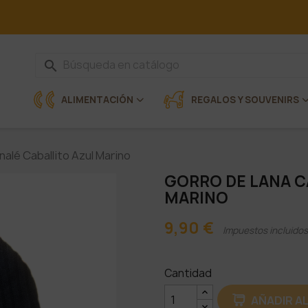
search
ALIMENTACIÓN
REGALOS Y SOUVENIRS
nalé Caballito Azul Marino
GORRO DE LANA C
MARINO
9,90 €
Impuestos incluidos
Cantidad
AÑADIR A