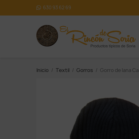
630 93 62 69
Inicio
Textil
Gorros
Gorro de lana Ca