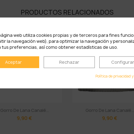
PRODUCTOS RELACIONADOS
página web utiliza cookies propias y de terceros para fines funci
itir la navegación web), para optimizar la navegación y personali
 tus preferencias, así como obtener estadísticas de uso.
Aceptar
Rechazar
Configura
Política de privacidad y
Gorro De Lana Canalé...
Gorro De Lana Canalé...
9,90 €
9,90 €