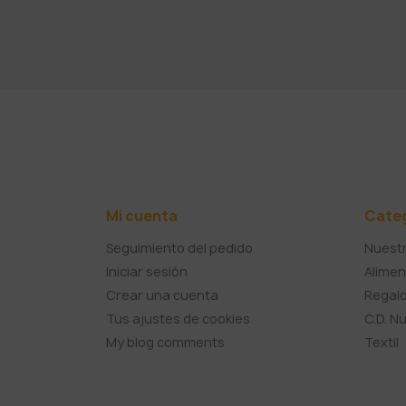
Mi cuenta
Cate
Seguimiento del pedido
Nuestr
Iniciar sesión
Alimen
Crear una cuenta
Regalo
Tus ajustes de cookies
C.D. N
My blog comments
Textil