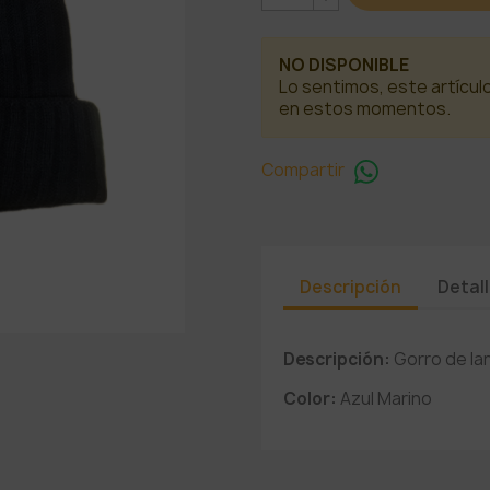
NO DISPONIBLE
Lo sentimos, este artícul
en estos momentos.
Compartir
Descripción
Detal
Descripción:
Gorro de la
Color:
Azul Marino