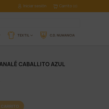
Iniciar sesión
Carrito
(0)
TEXTIL
C.D. NUMANCIA
ANALÉ CABALLITO AZUL
L CARRITO