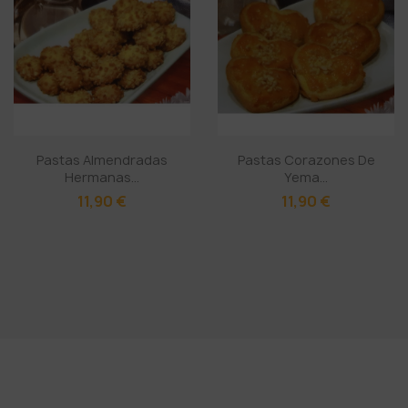
Pastas Almendradas
Pastas Corazones De
Hermanas...
Yema...
11,90 €
11,90 €