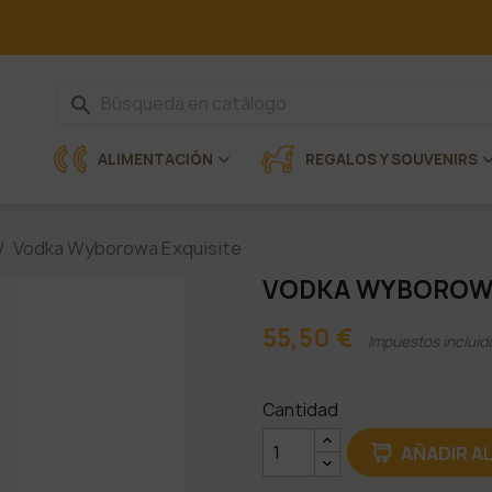
search
ALIMENTACIÓN
REGALOS Y SOUVENIRS
Vodka Wyborowa Exquisite
VODKA WYBOROWA
55,50 €
Impuestos incluid
Cantidad
AÑADIR A