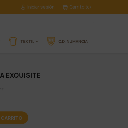
Iniciar sesión
Carrito
(0)
TEXTIL
C.D. NUMANCIA
 EXQUISITE
os
L CARRITO