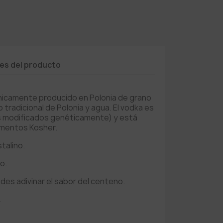
les del producto
icamente producido en Polonia de grano
 tradicional de Polonia y agua. El vodka es
s modificados genéticamente) y está
lamentos Kosher.
talino.
o.
edes adivinar el sabor del centeno.
.