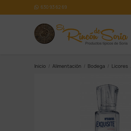
630 93 62 69
Inicio
Alimentación
Bodega
Licores