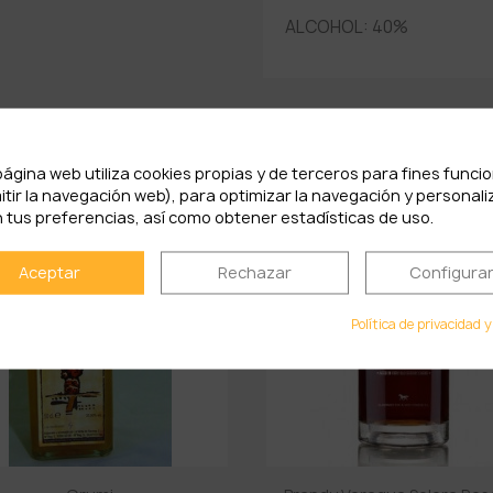
ALCOHOL: 40%
PRODUCTOS RELACIONADOS
página web utiliza cookies propias y de terceros para fines funci
itir la navegación web), para optimizar la navegación y personali
 tus preferencias, así como obtener estadísticas de uso.
Aceptar
Rechazar
Configura
Política de privacidad y