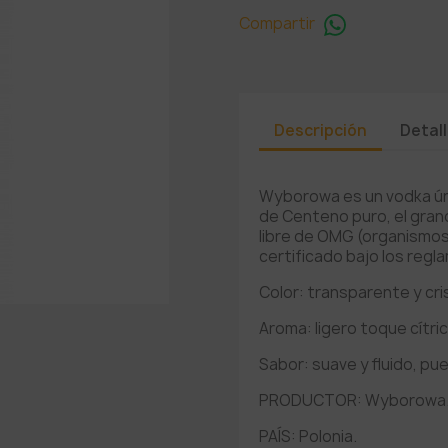
Compartir
Descripción
Detal
Wyborowa es un vodka ún
de Centeno puro, el grano
libre de OMG (organismo
certificado bajo los reg
Color: transparente y cris
Aroma: ligero toque cítric
Sabor: suave y fluido, pu
PRODUCTOR: Wyborowa
PAÍS: Polonia.