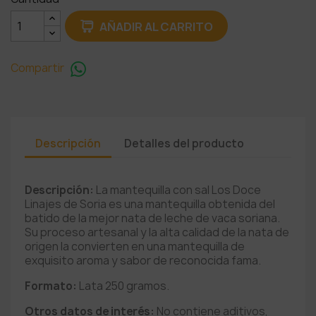
AÑADIR AL CARRITO
Compartir
Descripción
Detalles del producto
Descripción:
La mantequilla con sal Los Doce
Linajes de Soria es una mantequilla
obtenida del
batido de la mejor nata de leche de vaca soria
na.
Su proceso artesanal y la alta calidad de la nata de
origen la convierten en una mantequilla de
exquisito aroma y sabor de reconocida fama.
Formato:
Lata 250 gramos.
Otros datos de interés:
No contiene aditivos,