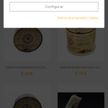
PRODUCTOS RELACIONADOS
Configurar
Política de privacidad y cookies
Mantequilla Natural Los...
Mantequilla Natural Los...
5,29 €
8,79 €