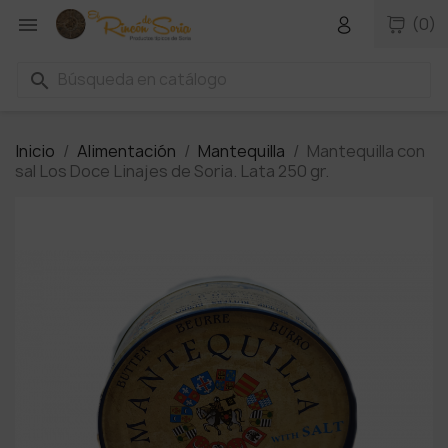

(0)
search
Inicio
Alimentación
Mantequilla
Mantequilla con
sal Los Doce Linajes de Soria. Lata 250 gr.