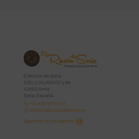
El Rincón de Soria
C/EL COLLADO,51 y 58
42002 Soria
Soria, España
+34 630 93 62 69
clientes@cosasdesoria.es
Síguenos en Instagram