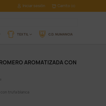
Iniciar sesión
Carrito
(0)
TEXTIL
C.D. NUMANCIA
E ROMERO AROMATIZADA CON
s
 con trufa blanca