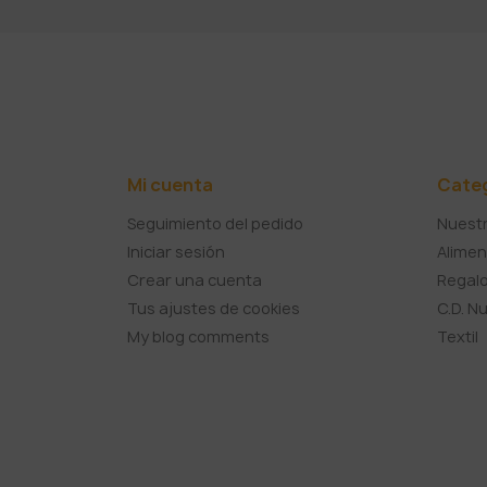
Mi cuenta
Cate
Seguimiento del pedido
Nuestr
Iniciar sesión
Alimen
Crear una cuenta
Regalo
Tus ajustes de cookies
C.D. N
My blog comments
Textil