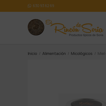
630 93 62 69
Inicio
Alimentación
Micológicos
Miel