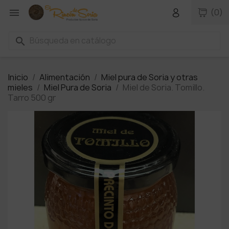

(0)
search
Inicio
Alimentación
Miel pura de Soria y otras
mieles
Miel Pura de Soria
Miel de Soria. Tomillo.
Tarro 500 gr