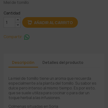
Miel de tomillo
Cantidad
AÑADIR AL CARRITO
Compartir
Descripción
Detalles del producto
La miel de tomillo tiene un aroma que recuerda
especialmente a la planta del tomillo. Su sabor es
dulce pero intenso al mismo tiempo. Es por esto,
que se suele utiliza para cocinar o para dar un
toque herbal a las infusiones.
Colmenas situadas en Soria.