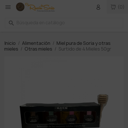

(0)
search
Inicio
Alimentación
Miel pura de Soria y otras
mieles
Otras mieles
Surtido de 4 Mieles 50gr