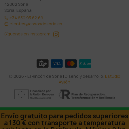
42002 Soria
Soria, España
+34 630 93 62 69
clientes@cosasdesoria.es
Síguenos en Instagram
© 2026 - El Rincón de Soria | Diseño y desarrollo:
Estudio
Ayllón
Envío gratuito para pedidos superiores
a 130 € con transporte a temperatura