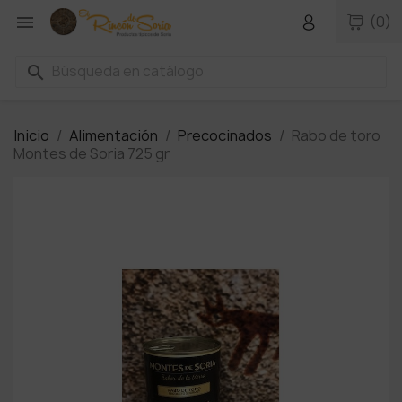

(0)
search
Inicio
Alimentación
Precocinados
Rabo de toro
Montes de Soria 725 gr