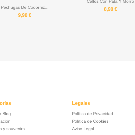
Callos Con Pata Y Morro
Pechugas De Codorniz...
8,90 €
9,90 €
orías
Legales
o Blog
Política de Privacidad
tación
Política de Cookies
s y souvenirs
Aviso Legal