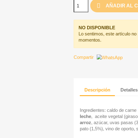
AÑADIR AL 
NO DISPONIBLE
Lo sentimos, este artículo no
momentos.
Compartir
Descripción
Detalles
Ingredientes: caldo de carne 
leche
,
aceite vegetal (giras
arroz
, azúcar, uvas pasas (3
pato (1,5%), vino de oporto, 