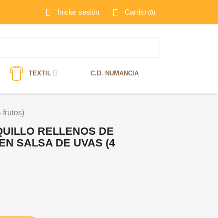
Iniciar sesión
Carrito
(0)
TEXTIL
C.D. NUMANCIA
 frutos)
QUILLO RELLENOS DE
EN SALSA DE UVAS (4