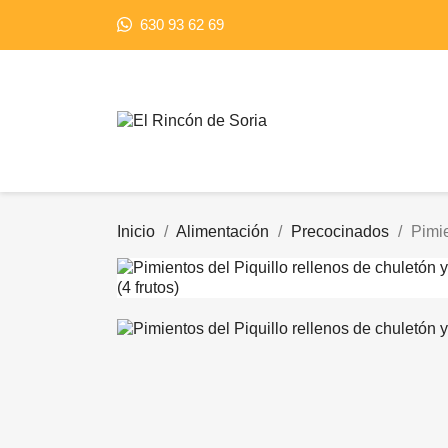
630 93 62 69
Inicio
Alimentación
Precocinados
Pimie