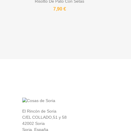
Risotto De Pato Con Setas
7,90 €
El Rincón de Soria
C/EL COLLADO,51 y 58
42002 Soria
Soria, España