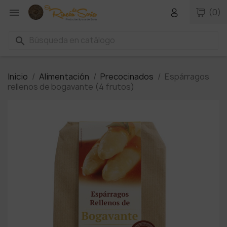

(0)
search
Inicio
Alimentación
Precocinados
Espárragos
rellenos de bogavante (4 frutos)