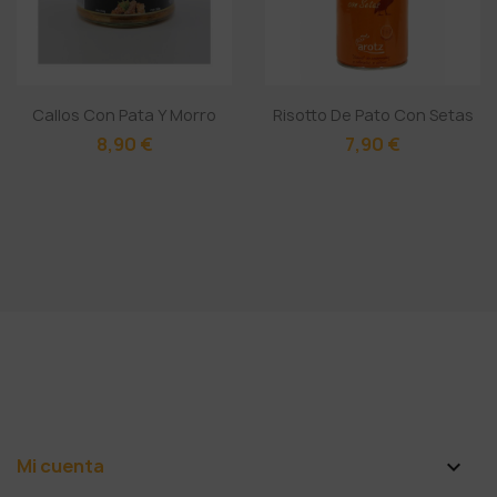
Callos Con Pata Y Morro
Risotto De Pato Con Setas
8,90 €
7,90 €
Mi cuenta
