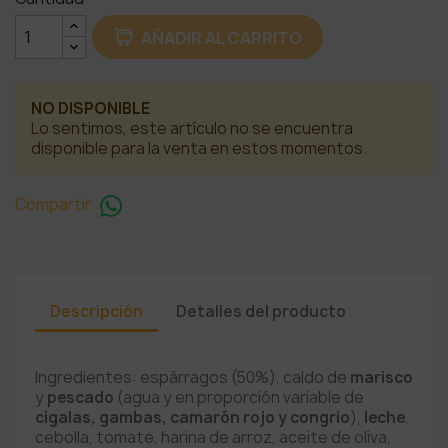
AÑADIR AL CARRITO
NO DISPONIBLE
Lo sentimos, este artículo no se encuentra
disponible para la venta en estos momentos.
Compartir
Descripción
Detalles del producto
Ingredientes: espárragos (50%), caldo de
marisco
y
pescado
(agua y en proporción variable de
cigalas, gambas, camarón rojo y congrio
),
leche
,
cebolla, tomate, harina de arroz, aceite de oliva,