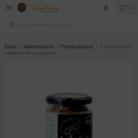

(0)
search
Inicio
Alimentación
Precocinados
Tarro boletus
especial arroz y pasta