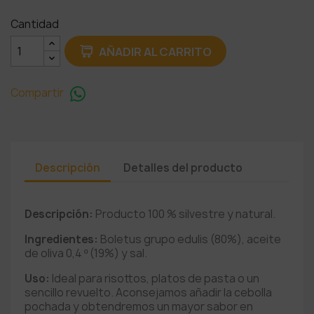
Cantidad
AÑADIR AL CARRITO
Compartir
Descripción
Detalles del producto
Descripción:
Producto 100 % silvestre y natural.
Ingredientes:
Boletus grupo edulis (80%), aceite
de oliva 0,4 º (19%) y sal.
Uso:
Ideal para risottos, platos de pasta o un
sencillo revuelto. Aconsejamos añadir la cebolla
pochada y obtendremos un mayor sabor en