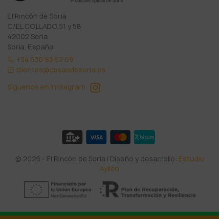
El Rincón de Soria
C/EL COLLADO,51 y 58
42002 Soria
Soria, España
+34 630 93 62 69
clientes@cosasdesoria.es
Síguenos en Instagram
© 2026 - El Rincón de Soria | Diseño y desarrollo:
Estudio
Ayllón