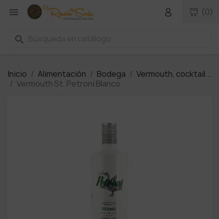

(0)
search
Inicio
Alimentación
Bodega
Vermouth, cocktail...
Vermouth St. Petroni Blanco