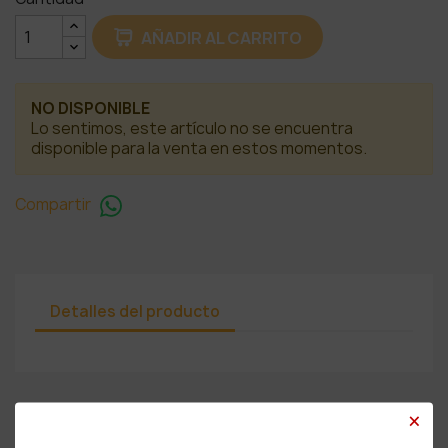
AÑADIR AL CARRITO
NO DISPONIBLE
Lo sentimos, este artículo no se encuentra
disponible para la venta en estos momentos.
Compartir
Detalles del producto
×
PRODUCTOS RELACIONADOS