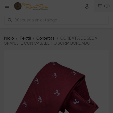

(0)
search
Inicio
Textil
Corbatas
CORBATA DE SEDA
GRANATE CON CABALLITO SORIA BORDADO