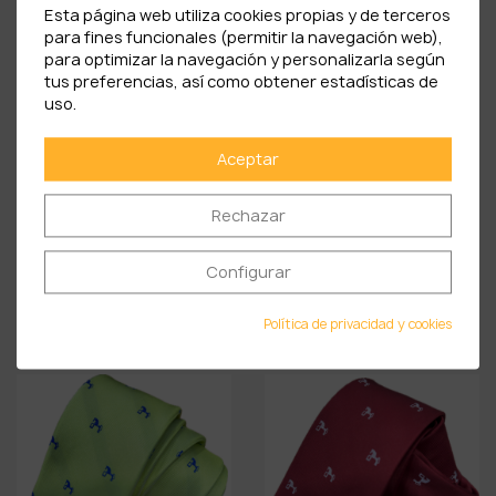
Esta página web utiliza cookies propias y de terceros
para fines funcionales (permitir la navegación web),
para optimizar la navegación y personalizarla según
tus preferencias, así como obtener estadísticas de
uso.
Aceptar
Rechazar
Configurar
CORBATA DE SEDA AZUL
CORBATA DE SEDA
MARINO...
CELESTE CON...
35,90 €
35,90 €
Política de privacidad y cookies