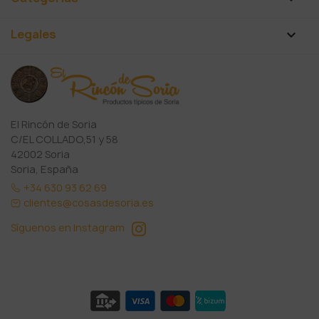
Legales

El Rincón de Soria
C/EL COLLADO,51 y 58
42002 Soria
Soria, España
+34 630 93 62 69
clientes@cosasdesoria.es
Síguenos en Instagram