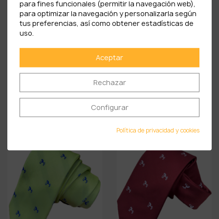
para fines funcionales (permitir la navegación web),
para optimizar la navegación y personalizarla según
tus preferencias, así como obtener estadísticas de
uso.
Aceptar
Rechazar
CORBATA DE SEDA AZUL
CORBATA DE SEDA
MARINO...
CELESTE CON...
Configurar
35,90 €
35,90 €
Política de privacidad y cookies