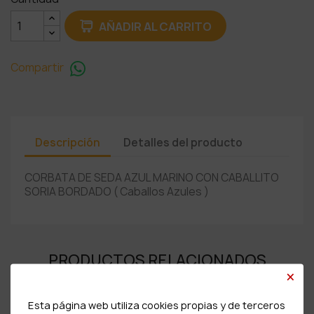
AÑADIR AL CARRITO
Compartir
Descripción
Detalles del producto
CORBATA DE SEDA AZUL MARINO CON CABALLITO
SORIA BORDADO ( Caballos Azules )
PRODUCTOS RELACIONADOS
×
Esta página web utiliza cookies propias y de terceros