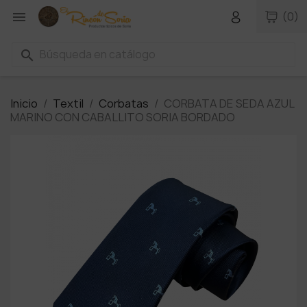

(0)
search
Inicio
Textil
Corbatas
CORBATA DE SEDA AZUL
MARINO CON CABALLITO SORIA BORDADO